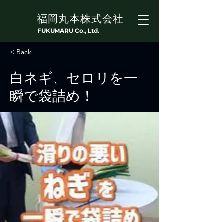
福岡丸本株式会社
FUKUMARU Co., Ltd.
< Back
白ネギ、セロリを一
瞬で袋詰め！