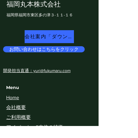
福岡丸本株式会社
福岡県福岡市東区多の津​３-１１-１６
会社案内「ダウンロード
お問い合わせはこちらをクリック
開発担当直通：yuri@fukumaru.com
Menu
Home
​会社概要
ご利用概要
アイパッカー2本体の特徴
専用ホッパー類