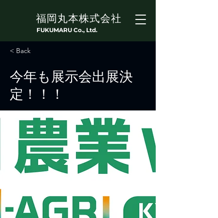
福岡丸本株式会社
FUKUMARU Co., Ltd.
< Back
今年も展示会出展決
定！！！