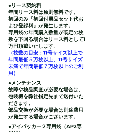
●リース契約料
​年間リース料は
原則無料です。
初回のみ『初回付属品セット代お
よび登録料』が発生します。
​専用袋の年間購入数量が既定の枚
数を下回る場合はリース料として1
万円頂戴いたします。
（枚数の目安：11号サイズ以上で
年間最低５万枚以上、11号サイズ
未満で年間最低７万枚以上のご利
用）
●メンテナンス
​故障や検品調査が必要な場合は、
包装機を弊社指定先まで送付いた
だきます。
​部品交換が必要な場合は別途費用
が発生する場合がございます。
●アイパッカー２専用袋（AP2専